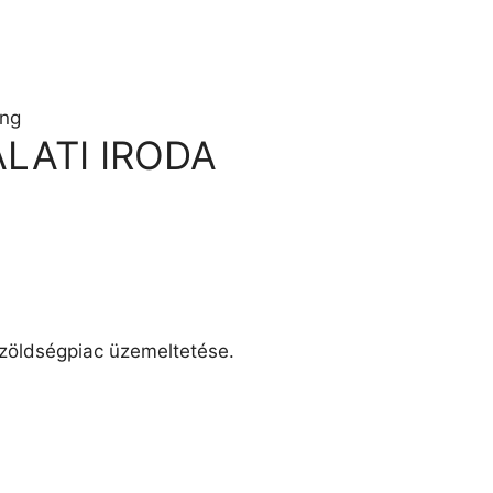
LATI IRODA
i zöldségpiac üzemeltetése.