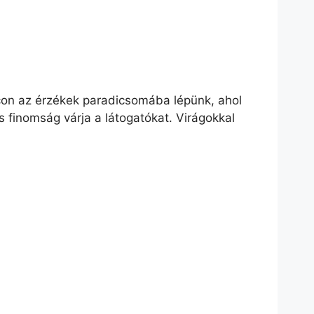
acon az érzékek paradicsomába lépünk, ahol
 finomság várja a látogatókat. Virágokkal