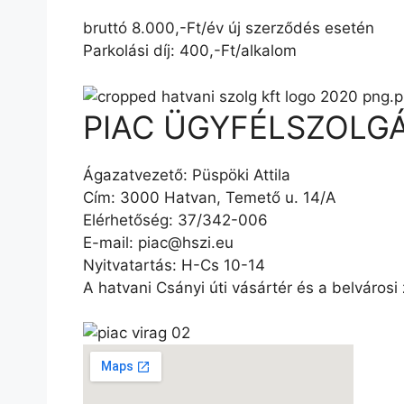
bruttó 8.000,-Ft/év új szerződés esetén
Parkolási díj: 400,-Ft/alkalom
PIAC ÜGYFÉLSZOLGÁ
Ágazatvezető: Püspöki Attila
Cím: 3000 Hatvan, Temető u. 14/A
Elérhetőség: 37/342-006
E-mail: piac@hszi.eu
Nyitvatartás: H-Cs 10-14
A hatvani Csányi úti vásártér és a belváros