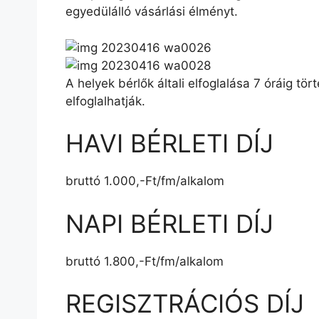
egyedülálló vásárlási élményt.
A helyek bérlők általi elfoglalása 7 óráig t
elfoglalhatják.
HAVI BÉRLETI DÍJ
bruttó 1.000,-Ft/fm/alkalom
NAPI BÉRLETI DÍJ
bruttó 1.800,-Ft/fm/alkalom
REGISZTRÁCIÓS DÍJ