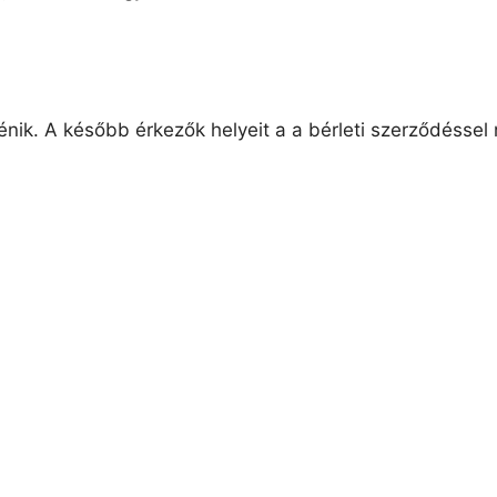
örténik. A később érkezők helyeit a a bérleti szerződésse