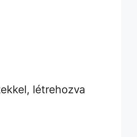
zekkel, létrehozva