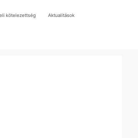
eli kötelezettség
Aktualitások